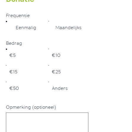
Frequentie
Eenmalig
Maandelijks
Bedrag
€5
€10
€15
€25
€50
Anders
Opmerking (optioneel)