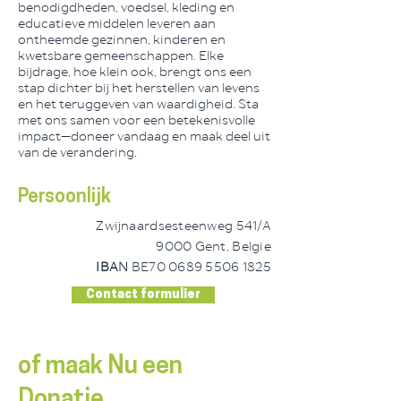
benodigdheden, voedsel, kleding en
educatieve middelen leveren aan
ontheemde gezinnen, kinderen en
kwetsbare gemeenschappen. Elke
bijdrage, hoe klein ook, brengt ons een
stap dichter bij het herstellen van levens
en het teruggeven van waardigheid. Sta
met ons samen voor een betekenisvolle
impact—doneer vandaag en maak deel uit
van de verandering.
Persoonlijk
Zwijnaardsesteenweg 541/A
9000 Gent, Belgie
IBAN
BE70
0689 5506 1825
Contact formulier
of maak Nu een
Donatie