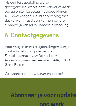
Als een terugbetaling wordt
goedgekeurd, wordt deze verwerkt via de
oorspronkelijke betaalmethode binnen
10-15 werkdagen. Houd er rekening mee
dat verwerkingstijden kunnen variëren
afhankelijk van jouw financiële instelling.
6. Contactgegevens
Voor vragen over terugbetalingen kun je
contact met ons opnemen via:
E-mail:
basmatie.vzw@gmail.com
Adres: Zwijnaardsesteenweg 541A, 9000
Gent, België
Wij waarderen jouw steun en begrip!
Abonneer je voor updates over 
ons werk.