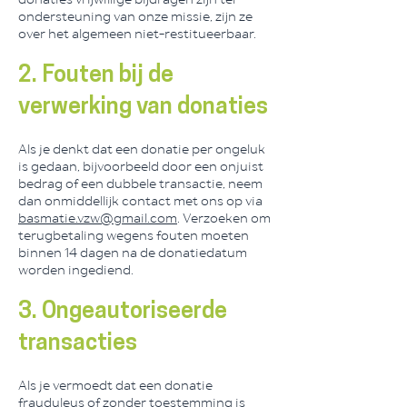
ondersteuning van onze missie, zijn ze
over het algemeen niet-restitueerbaar.
2. Fouten bij de
verwerking van donaties
Als je denkt dat een donatie per ongeluk
is gedaan, bijvoorbeeld door een onjuist
bedrag of een dubbele transactie, neem
dan onmiddellijk contact met ons op via
basmatie.vzw@gmail.com
. Verzoeken om
terugbetaling wegens fouten moeten
binnen 14 dagen na de donatiedatum
worden ingediend.
3. Ongeautoriseerde
transacties
Als je vermoedt dat een donatie
frauduleus of zonder toestemming is