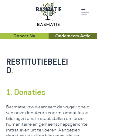
BASMATIE
Doneer Nu
Onderneem Actie
RESTITUTIEBELEI
D
.
1. Donaties
Basmatie vzw waardeert de vrijgevigheid
van onze donateurs enorm, omdat jouw
bijdragen ons in staat stellen om onze
humanitaire en gemeenschapsgerichte
initiatieven uit te voeren. Aangezien
donaties vrijwillige bijdragen zijn ter