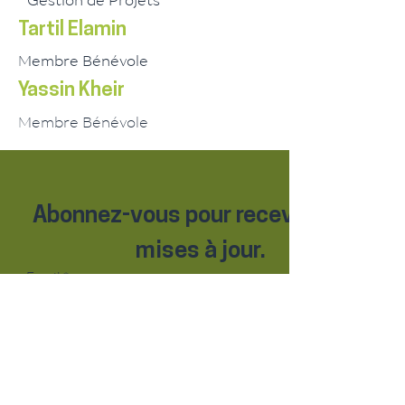
Gestion de Projets
Tartil Elamin
Membre Bénévole
Yassin Kheir
Membre Bénévole
Abonnez-vous pour recevoir des 
mises à jour.
Email
*
S'abonner