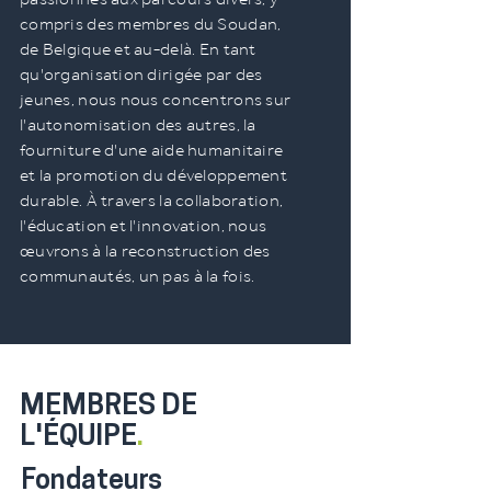
compris des membres du Soudan,
de Belgique et au-delà. En tant
qu'organisation dirigée par des
jeunes, nous nous concentrons sur
l'autonomisation des autres, la
fourniture d'une aide humanitaire
et la promotion du développement
durable. À travers la collaboration,
l'éducation et l'innovation, nous
œuvrons à la reconstruction des
communautés, un pas à la fois.
MEMBRES DE
L'ÉQUIPE
.
Fondateurs