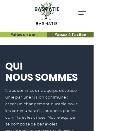
BASMATIE
Faites un don
Passez à l'action
QUI
NOUS SOMMES
Nous sommes une équipe dévouée
unie par une vision commune :
créer un changement durable pour
les communautés touchées par les
conflits et les crises. Notre équipe
se compose de bénévoles
passionnés aux parcours divers, y